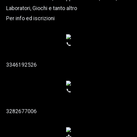
Laboratori, Giochi e tanto altro
Per info ed iscrizioni
3346192526
3282677006