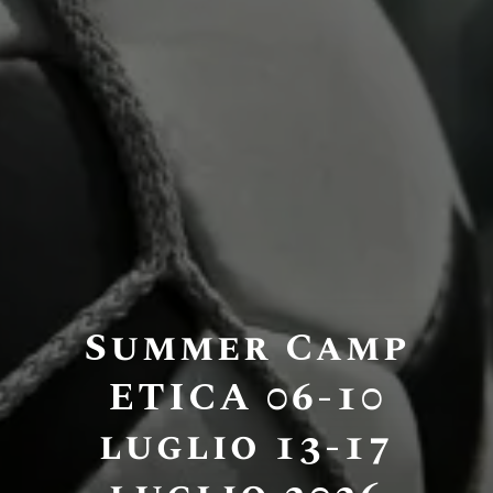
Summer Camp
ETICA 06-10
luglio 13-17