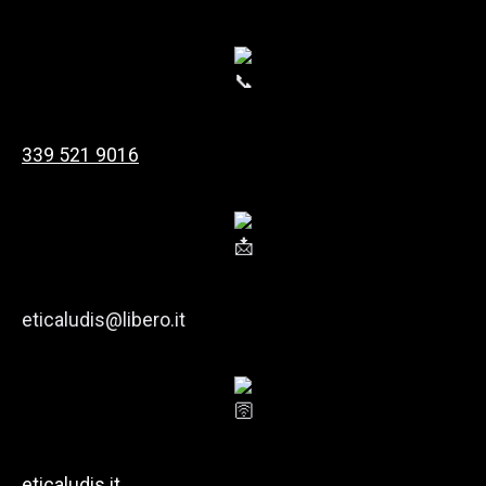
339 521 9016
eticaludis@libero.it
eticaludis.it