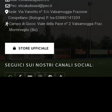
Pec:
eticaludisasd@pec.it
Sede: Via Vanotto n° 3/c Valsamoggia Frazione
Crespellano (Bologna) P. Iva 03880141209
Campo di Gioco: Viale della Pace n° 2 Valsamoggia Fraz.
Monteveglio (Bo)
STORE UFFICIALE
SEGUICI SUI NOSTRI CANALI SOCIAL: