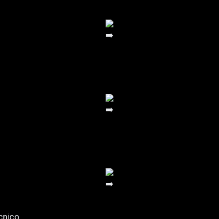
cnico