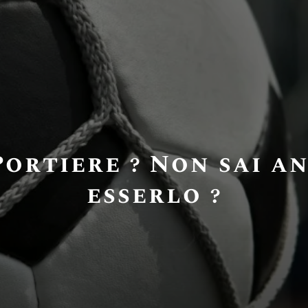
Portiere ? Non sai a
esserlo ?