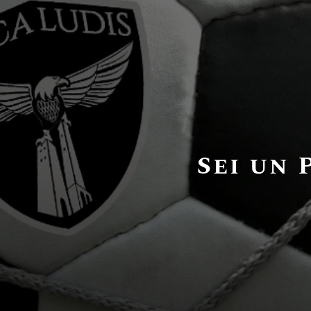
Sei un 