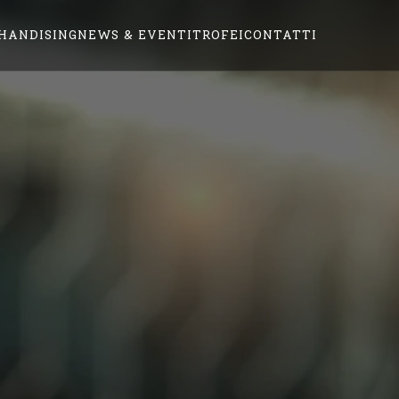
HANDISING
NEWS & EVENTI
TROFEI
CONTATTI