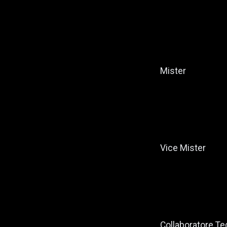
Mister
Vice Mister
Collaboratore Te