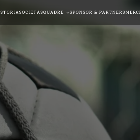
STORIA
SOCIETÀ
SQUADRE
SPONSOR & PARTNERS
MERC