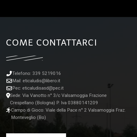
COME CONTATTARCI
Telefono: 339 5219016
Mail:
eticaludis@libero.it
Pec:
eticaludisasd@pec.it
Sede: Via Vanotto n° 3/c Valsamoggia Frazione
Crespellano (Bologna) P. Iva 03880141209
Campo di Gioco: Viale della Pace n° 2 Valsamoggia Fraz.
Monteveglio (Bo)