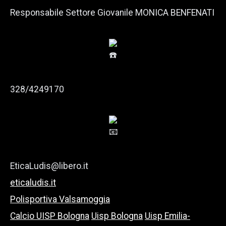
Responsabile Settore Giovanile MONICA BENFENATI
328/4249170
EticaLudis@libero.it
eticaludis.it
Polisportiva Valsamoggia
Calcio UISP Bologna
Uisp Bologna
Uisp Emilia-