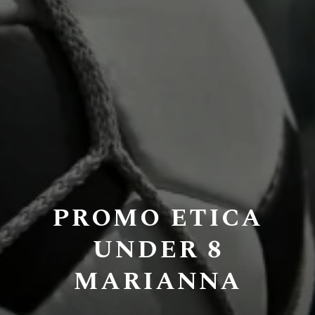
PROMO ETICA
UNDER 8
MARIANNA