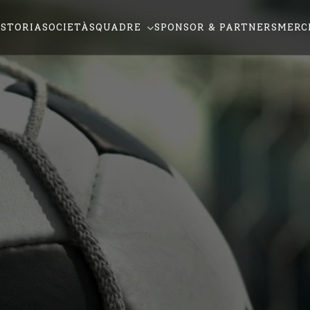
STORIA
SOCIETÀ
SQUADRE
SPONSOR & PARTNERS
MERC