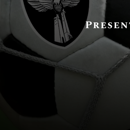
Presen