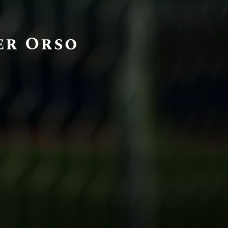
er Orso