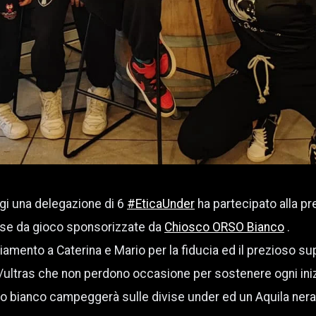
ggi una delegazione di 6
#EticaUnder
ha partecipato alla p
ivise da gioco sponsorizzate da
Chiosco ORSO Bianco
.
ziamento a Caterina e Mario per la fiducia ed il prezioso s
ri/ultras che non perdono occasione per sostenere ogni iniz
o bianco campeggerà sulle divise under ed un Aquila nera