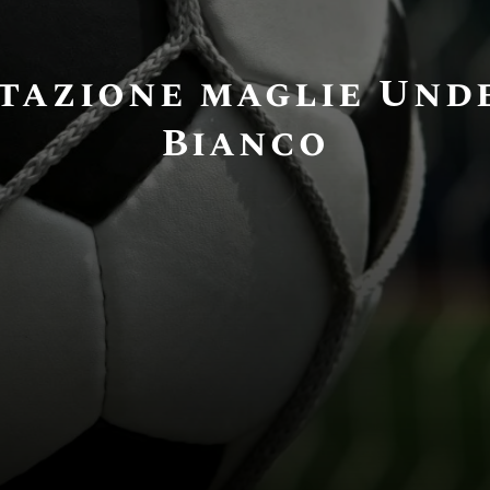
tazione maglie Und
Bianco