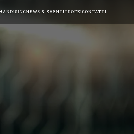
HANDISING
NEWS & EVENTI
TROFEI
CONTATTI