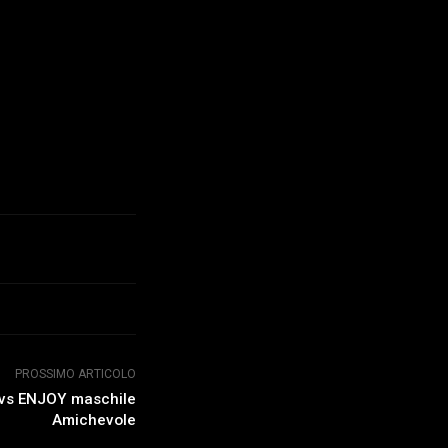
PROSSIMO ARTICOLO
vs ENJOY maschile
Amichevole