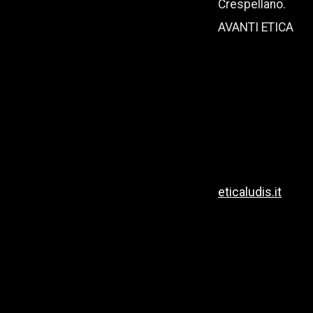
Crespellano.
AVANTI ETICA
eticaludis.it