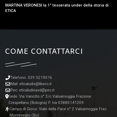
MARTINA VERONESI la 1° tesserata under della storia di
ETICA
COME CONTATTARCI
Telefono: 339 5219016
Mail:
eticaludis@libero.it
Pec:
eticaludisasd@pec.it
Sede: Via Vanotto n° 3/c Valsamoggia Frazione
Crespellano (Bologna) P. Iva 03880141209
Campo di Gioco: Viale della Pace n° 2 Valsamoggia Fraz.
Monteveglio (Bo)