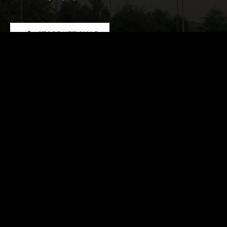
STORE UFFICIALE
SEGUICI SUI NOSTRI CANALI SOCIAL: