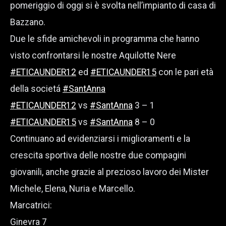
pomeriggio di oggi si è svolta nell’impianto di casa di
Bazzano.
Due le sfide amichevoli in programma che hanno
visto confrontarsi le nostre Aquilotte Nere
#ETICAUNDER12
ed
#ETICAUNDER15
con le pari età
della societá
#SantAnna
#ETICAUNDER12
vs
#SantAnna
3 – 1
#ETICAUNDER15
vs
#SantAnna
8 – 0
Continuano ad evidenziarsi i miglioramenti e la
crescita sportiva delle nostre due compagini
giovanili, anche grazie al prezioso lavoro dei Mister
Michele, Elena, Nuria e Marcello.
Marcatrici:
Ginevra 7