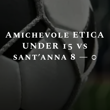
Amichevole ETICA
UNDER 15 vs
sant’anna 8 — 0