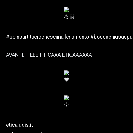
#seinpartitaciocheseiinallenamento
#boccachiusaepal
AVANTI….. EEE TIII CAAA ETICAAAAAA
eticaludis.it