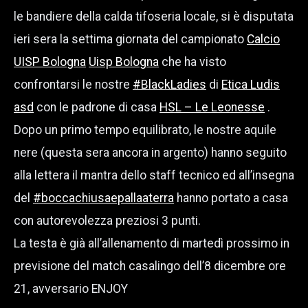
le bandiere della calda tifoseria locale, si è disputata
ieri sera la settima giornata del campionato
Calcio
UISP Bologna
Uisp Bologna
che ha visto
confrontarsi le nostre
#BlackLadies
di
Etica Ludis
asd
con le padrone di casa
HSL – Le Leonesse
.
Dopo un primo tempo equilibrato, le nostre aquile
nere (questa sera ancora in argento) hanno seguito
alla lettera il mantra dello staff tecnico ed all’insegna
del
#boccachiusaepallaaterra
hanno portato a casa
con autorevolezza preziosi 3 punti.
La testa è già all’allenamento di martedì prossimo in
previsione del match casalingo dell’8 dicembre ore
21, avversario ENJOY