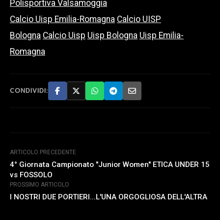
Polisportiva Valsamoggia
Calcio Uisp Emilia-Romagna
Calcio UISP
Bologna
Calcio Uisp
Uisp Bologna
Uisp Emilia-
Romagna
CONDIVIDI:
ARTICOLO PRECEDENTE
4° Giornata Campionato "Junior Women" ETICA UNDER 15
vs FOSSOLO
PROSSIMO ARTICOLO
I NOSTRI DUE PORTIERI...L'UNA ORGOGLIOSA DELL'ALTRA