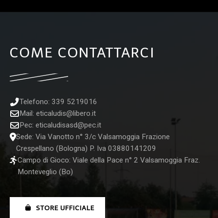
COME CONTATTARCI
Telefono: 339 5219016
Mail:
eticaludis@libero.it
Pec:
eticaludisasd@pec.it
Sede: Via Vanotto n° 3/c Valsamoggia Frazione
Crespellano (Bologna) P. Iva 03880141209
Campo di Gioco: Viale della Pace n° 2 Valsamoggia Fraz.
Monteveglio (Bo)
STORE UFFICIALE