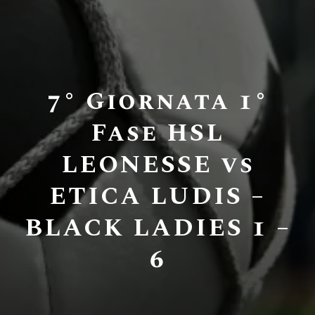
7° Giornata 1°
Fase HSL
LEONESSE vs
ETICA LUDIS –
BLACK LADIES 1 –
6