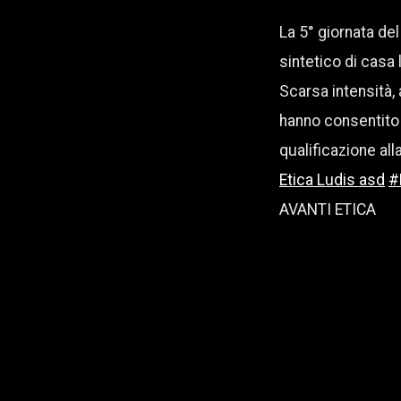
La 5° giornata de
sintetico di casa
Scarsa intensità,
hanno consentito 
qualificazione al
Etica Ludis asd
#
AVANTI ETICA