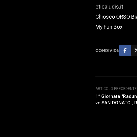
eticaludis.it
Chiosco ORSO Bi
My Fun Box
CONDIVIDI:
ARTICOLO PRECEDENTE
1° Giornata "Radu
vs SAN DONATO , 