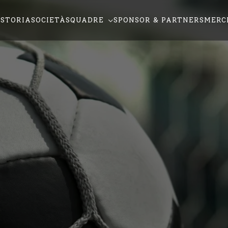
STORIA
SOCIETÀ
SQUADRE
SPONSOR & PARTNERS
MERC