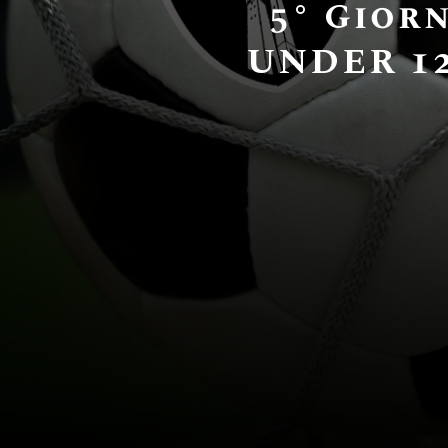
5° Gior
UNDER 12