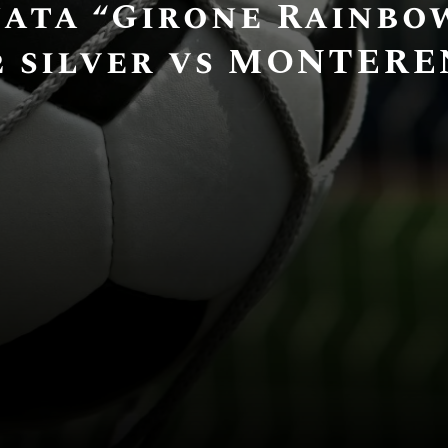
nata “Girone Rainbo
 silver vs MONTEREN