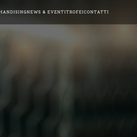
HANDISING
NEWS & EVENTI
TROFEI
CONTATTI