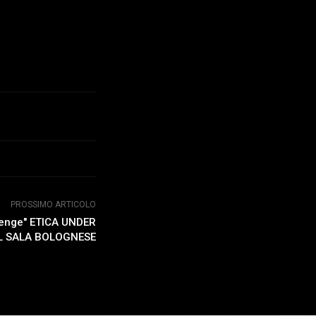
PROSSIMO ARTICOLO
llenge" ETICA UNDER
AL SALA BOLOGNESE