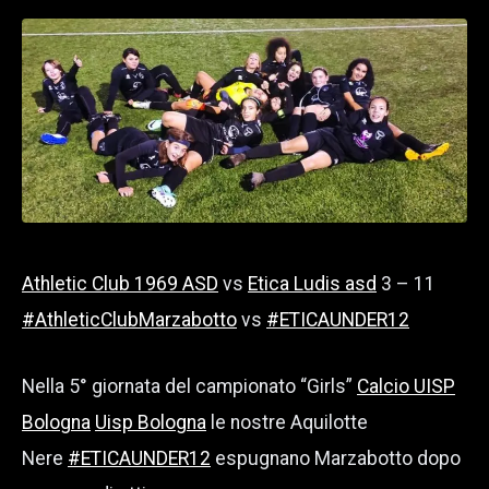
Athletic Club 1969 ASD
vs
Etica Ludis asd
3 – 11
#AthleticClubMarzabotto
vs
#ETICAUNDER12
Nella 5° giornata del campionato “Girls”
Calcio UISP
Bologna
Uisp Bologna
le nostre Aquilotte
Nere
#ETICAUNDER12
espugnano Marzabotto dopo