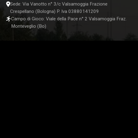
Sede: Via Vanotto n° 3/c Valsamoggia Frazione
Crespellano (Bologna) P. Iva 03880141209
Campo di Gioco: Viale della Pace n° 2 Valsamoggia Fraz.
Monteveglio (Bo)
STORE UFFICIALE
SEGUICI SUI NOSTRI CANALI SOCIAL: