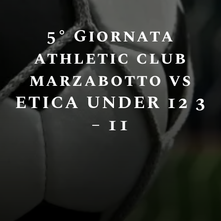
5° Giornata
athletic club
marzabotto vs
ETICA UNDER 12 3
– 11