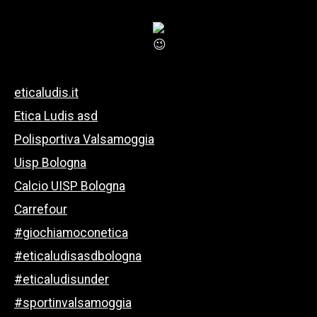
eticaludis.it
Etica Ludis asd
Polisportiva Valsamoggia
Uisp Bologna
Calcio UISP Bologna
Carrefour
#giochiamoconetica
#eticaludisasdbologna
#eticaludisunder
#sportinvalsamoggia