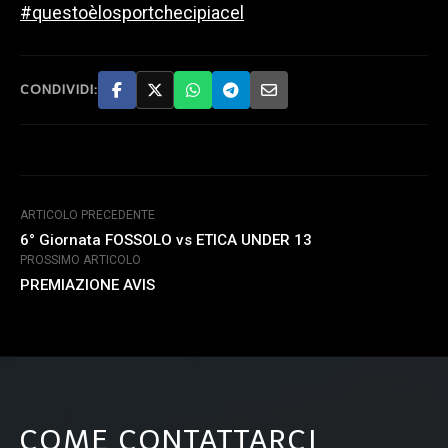
#questoèlosportchecipiacel
CONDIVIDI:
ARTICOLO PRECEDENTE
6° Giornata FOSSOLO vs ETICA UNDER 13
PROSSIMO ARTICOLO
PREMIAZIONE AVIS
COME CONTATTARCI