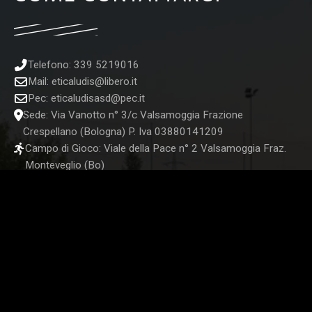
Telefono: 339 5219016
Mail:
eticaludis@libero.it
Pec:
eticaludisasd@pec.it
Sede: Via Vanotto n° 3/c Valsamoggia Frazione
Crespellano (Bologna) P. Iva 03880141209
Campo di Gioco: Viale della Pace n° 2 Valsamoggia Fraz.
Monteveglio (Bo)
STORE UFFICIALE
SEGUICI SUI NOSTRI CANALI SOCIAL: