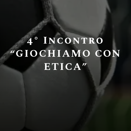
4° Incontro
“GIOCHIAMO CON
ETICA”