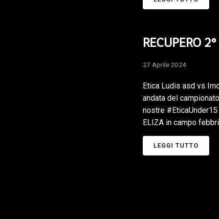
RECUPERO 2° 
27 Aprile 2024
Etica Ludis asd vs Im
andata del campionato 
nostre #EticaUnder15 e
ELIZA in campo febbric
LEGGI TUTTO