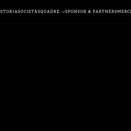
STORIA
SOCIETÀ
SQUADRE
SPONSOR & PARTNERS
MERC