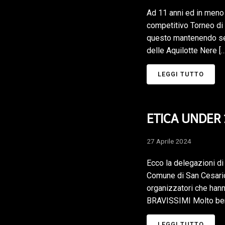
Ad 11 anni ed in meno 
competitivo Torneo di 
questo mantenendo sem
delle Aquilotte Nere […
LEGGI TUTTO
ETICA UNDER 
27 Aprile 2024
Ecco la delegazioni di
Comune di San Cesario 
organizzatori che hann
BRAVISSIMI Molto bene
LEGGI TUTTO