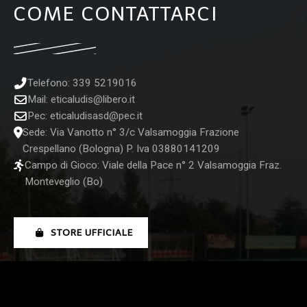
COME CONTATTARCI
Telefono: 339 5219016
Mail:
eticaludis@libero.it
Pec:
eticaludisasd@pec.it
Sede: Via Vanotto n° 3/c Valsamoggia Frazione
Crespellano (Bologna) P. Iva 03880141209
Campo di Gioco: Viale della Pace n° 2 Valsamoggia Fraz.
Monteveglio (Bo)
STORE UFFICIALE
SEGUICI SUI NOSTRI CANALI SOCIAL: