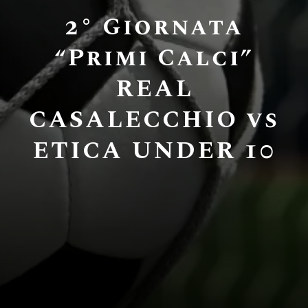
2° Giornata
“Primi Calci”
REAL
CASALECCHIO vs
ETICA UNDER 10