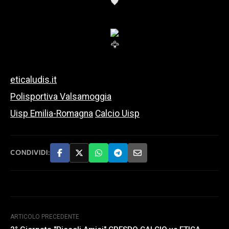
eticaludis.it
Polisportiva Valsamoggia
Uisp Emilia-Romagna
Calcio Uisp
CONDIVIDI:
ARTICOLO PRECEDENTE