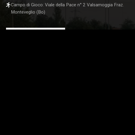
Campo di Gioco: Viale della Pace n° 2 Valsamoggia Fraz.
Monteveglio (Bo)
STORE UFFICIALE
SEGUICI SUI NOSTRI CANALI SOCIAL: