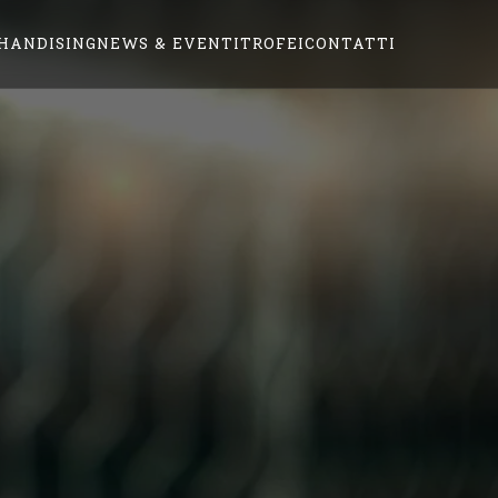
HANDISING
NEWS & EVENTI
TROFEI
CONTATTI