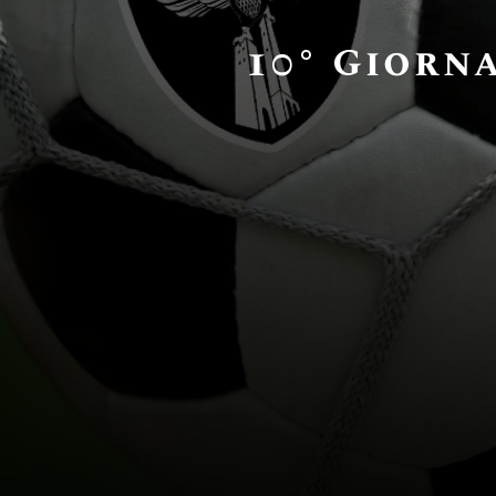
10° Giorn