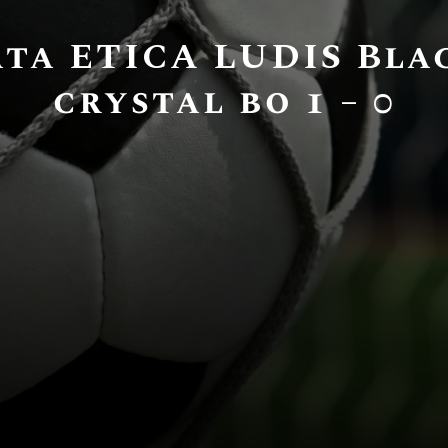
ata ETICA LUDIS Blac
crystal bo 1 – 0