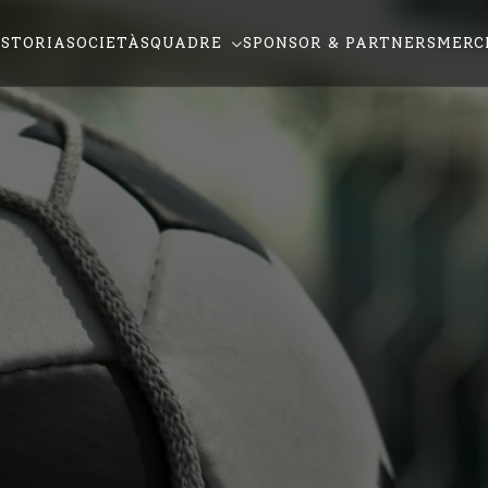
STORIA
SOCIETÀ
SQUADRE
SPONSOR & PARTNERS
MERC