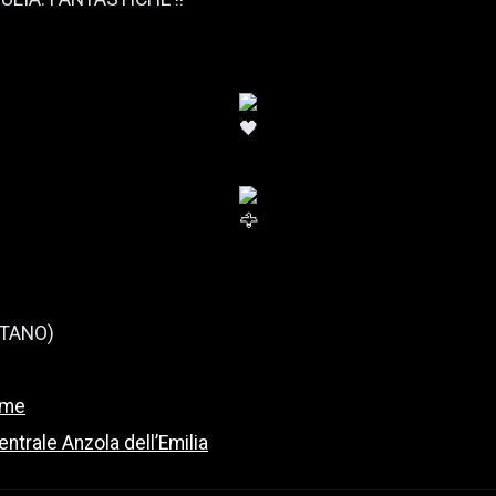
ITANO)
eme
ntrale Anzola dell’Emilia