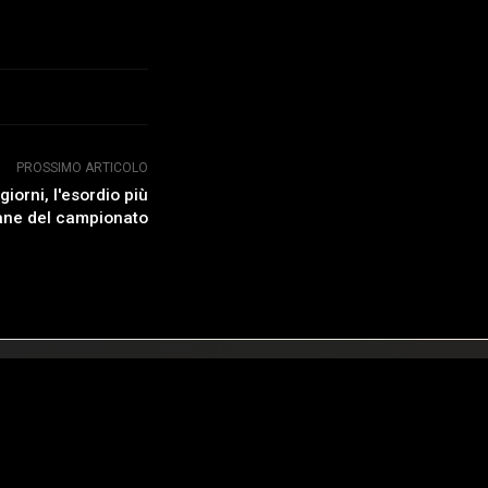
PROSSIMO ARTICOLO
giorni, l'esordio più
ane del campionato