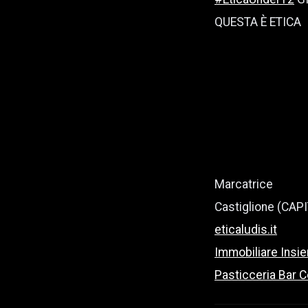
QUESTA È ETICA
Marcatrice
Castiglione (CAP
eticaludis.it
Immobiliare Insi
Pasticceria Bar Ce