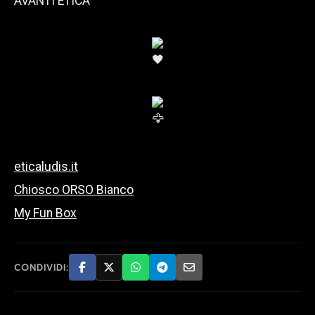
AVANTI ETICA
eticaludis.it
Chiosco ORSO Bianco
My Fun Box
CONDIVIDI: