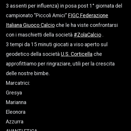
3 assenti per influenza) in posa post 1° giornata del
campionato “Piccoli Amici”
FIGC Federazione
Italiana Giuoco Calcio
che le ha viste confrontarsi
con i maschietti della società
#ZolaCalcio
.
3 tempi da 15 minuti giocati a viso aperto sul
geodetico della società
U.S. Corticella
che
approfittiamo per ringraziare, utili per la crescita
delle nostre bimbe.
Marcatrici:
Gresya
Marianna
Eleonora
Azzurra