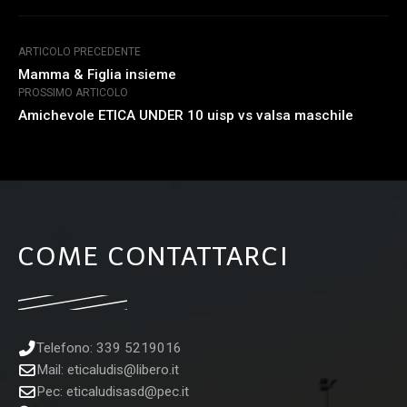
ARTICOLO PRECEDENTE
Mamma & Figlia insieme
PROSSIMO ARTICOLO
Amichevole ETICA UNDER 10 uisp vs valsa maschile
COME CONTATTARCI
Telefono: 339 5219016
Mail:
eticaludis@libero.it
Pec:
eticaludisasd@pec.it