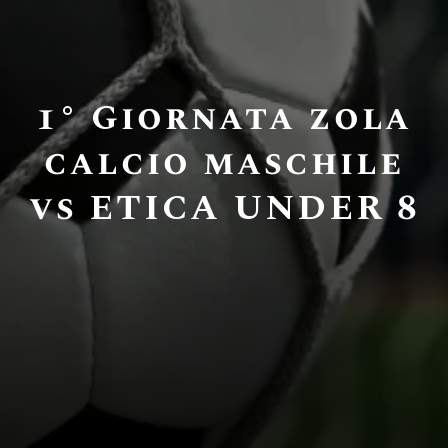
1° Giornata zola
calcio maschile
vs ETICA UNDER 8