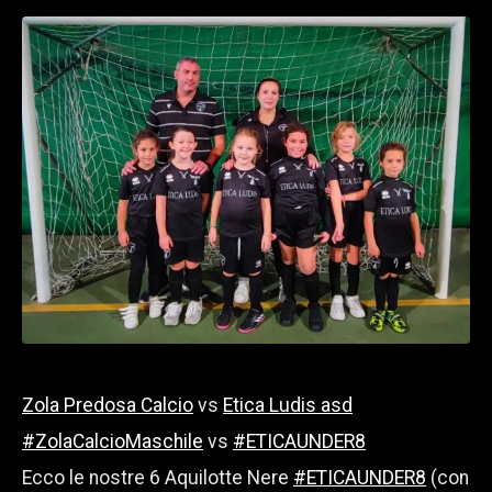
Zola Predosa Calcio
vs
Etica Ludis asd
#ZolaCalcioMaschile
vs
#ETICAUNDER8
Ecco le nostre 6 Aquilotte Nere
#ETICAUNDER8
(con