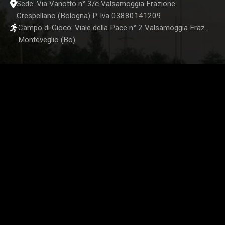
Sede: Via Vanotto n° 3/c Valsamoggia Frazione
Crespellano (Bologna) P. Iva 03880141209
Campo di Gioco: Viale della Pace n° 2 Valsamoggia Fraz.
Monteveglio (Bo)
STORE UFFICIALE
SEGUICI SUI NOSTRI CANALI SOCIAL: